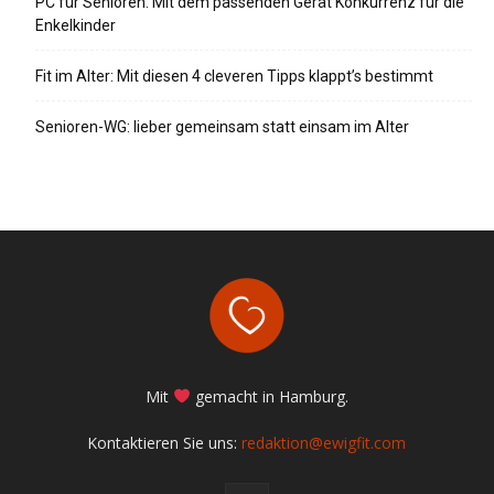
PC für Senioren: Mit dem passenden Gerät Konkurrenz für die
Enkelkinder
Fit im Alter: Mit diesen 4 cleveren Tipps klappt’s bestimmt
Senioren-WG: lieber gemeinsam statt einsam im Alter
Mit
gemacht in Hamburg.
Kontaktieren Sie uns:
redaktion@ewigfit.com