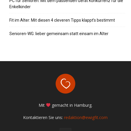
PC für Senioren: Mit dem passenden Gerät Konkurrenz für die
Enkelkinder
Fit im Alter: Mit diesen 4 cleveren Tipps klappt’s bestimmt
Senioren-WG: lieber gemeinsam statt einsam im Alter
Mit
gemacht in Hamburg.
Kontaktieren Sie uns:
redaktion@ewigfit.com